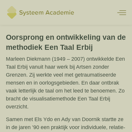
Achtergronden Een Taal Erbij
Oorsprong en ontwikkeling van de
methodiek Een Taal Erbij
Marleen Diekmann (1949 – 2007) ontwikkelde Een
Taal Erbij vanuit haar werk bij Artsen zonder
Grenzen. Zij werkte veel met getraumatiseerde
mensen en in oorlogsgebieden. En daar ontbrak
vaak letterlijk de taal om het leed te benoemen. Zo
bracht de visualisatiemethode Een Taal Erbij
overzicht.
Samen met Els Ydo en Ady van Doornik startte ze
in de jaren ’90 een praktijk voor individuele, relatie-