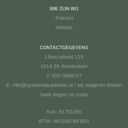
WIE ZIJN WIJ
Trainers
Nieuws
CONTACTGEGEVENS
Libau-eiland 123
1014 ZK Amsterdam
T: 020-3086717
E: info@systeemacademie.nl / wij reageren binnen
twee dagen op mails
KvK: 81751265
BTW: 862206789 B01