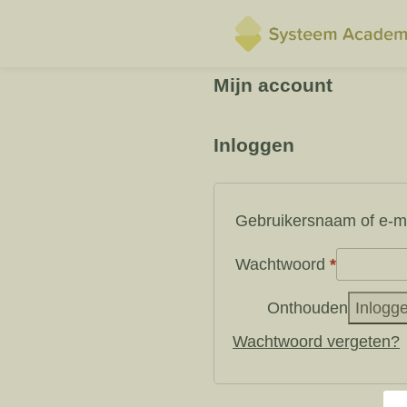
Mijn account
Inloggen
Gebruikersnaam of e-m
Vereist
Wachtwoord
*
Onthouden
Inlogg
Wachtwoord vergeten?