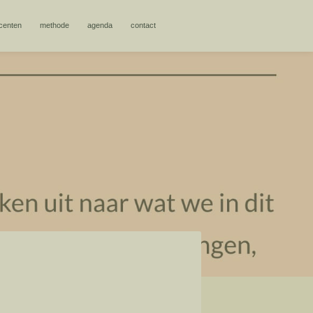
centen
methode
agenda
contact