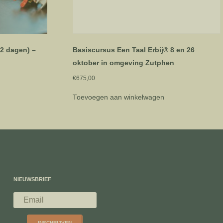
(2 dagen) –
Basiscursus Een Taal Erbij® 8 en 26
oktober in omgeving Zutphen
€
675,00
Toevoegen aan winkelwagen
NIEUWSBRIEF
INSCHRIJVEN