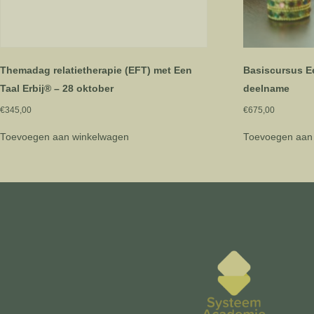
Themadag relatietherapie (EFT) met Een
Basiscursus Ee
Taal Erbij® – 28 oktober
deelname
€
345,00
€
675,00
Toevoegen aan winkelwagen
Toevoegen aan