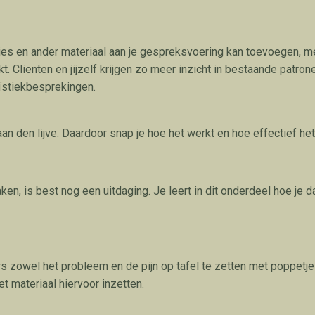
jes en ander materiaal aan je gespreksvoering kan toevoegen, met
. Cliënten en jijzelf krijgen zo meer inzicht in bestaande patro
suïstiekbesprekingen.
 den lijve. Daardoor snap je hoe het werkt en hoe effectief het is
 is best nog een uitdaging. Je leert in dit onderdeel hoe je dat
ers zowel het probleem en de pijn op tafel te zetten met poppetj
et materiaal hiervoor inzetten.