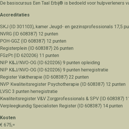
De basiscursus Een Taal Erbij® is bedoeld voor hulpverleners va
Accreditaties
SKJ (ID 301103), kamer Jeugd- en gezinsprofessionals 17,5 pu
NVRG (ID 608387) 12 punten
POH-GGZ (ID 608387) 12 punten
Registerplein (ID 608387) 26 punten
FGzPt (ID 620206) 11 punten
NIP K&J/NVO-OG (ID 620206) 9 punten opleiding
NIP K&J/NVO-OG (ID 620206) 9 punten herregistratie
Register Vaktherapie (ID 608387) 22 punten
NVP Kwaliteitsregister Psychotherapie (ID 608387) 12 punten
LVSC 3 punten herregistratie
Kwaliteitsregister V&V Zorgprofessionals & SPV (ID 608387) 1
Verpleegkundig Specialisten Register (ID 608387) 14 punten
Kosten
€ 675,=