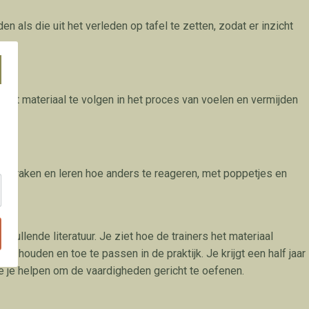
n als die uit het verleden op tafel te zetten, zodat er inzicht
t het materiaal te volgen in het proces van voelen en vermijden
e geraken en leren hoe anders te reageren, met poppetjes en
vullende literatuur. Je ziet hoe de trainers het materiaal
houden en toe te passen in de praktijk. Je krijgt een half jaar
ie je helpen om de vaardigheden gericht te oefenen.