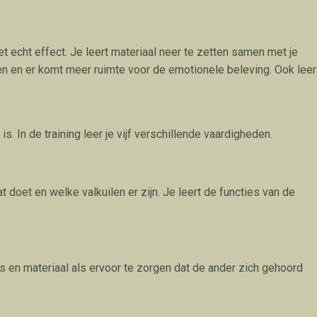
 echt effect. Je leert materiaal neer te zetten samen met je
nen en er komt meer ruimte voor de emotionele beleving. Ook leer
. In de training leer je vijf verschillende vaardigheden.
 doet en welke valkuilen er zijn. Je leert de functies van de
es en materiaal als ervoor te zorgen dat de ander zich gehoord