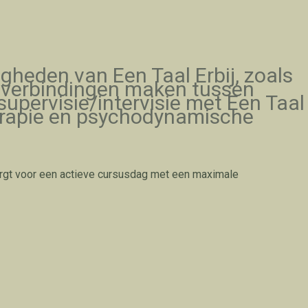
igheden van Een Taal Erbij, zoals
, verbindingen maken tussen
supervisie/intervisie met Een Taal
erapie en psychodynamische
 zorgt voor een actieve cursusdag met een maximale