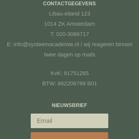
CONTACTGEGEVENS
Libau-eiland 123
1014 ZK Amsterdam
T: 020-3086717
E: info@systeemacademie.nl / wij reageren binnen
twee dagen op mails
KvK: 81751265
BTW: 862206789 B01
NIEUWSBRIEF