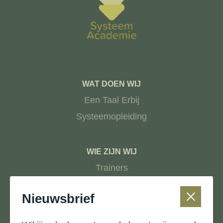
WAT DOEN WIJ
Een Taal Erbij
Systeemopleiding
WIE ZIJN WIJ
Trainers
Nieuws
Nieuwsbrief
CONTACTGEGEVENS