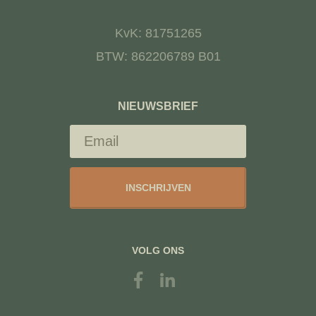
KvK: 81751265
BTW: 862206789 B01
NIEUWSBRIEF
INSCHRIJVEN
VOLG ONS