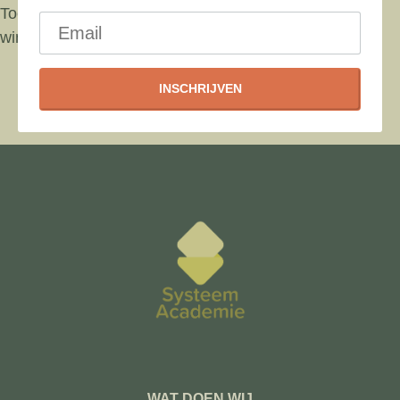
Toevoegen aan
winkelwagen
Toevoegen aan
winkelwagen
INSCHRIJVEN
WAT DOEN WIJ