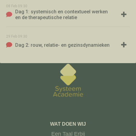
08
Feb
09:30
Dag 1: systemisch en contextueel werken
en de therapeutische relatie
29
Feb
09:30
Dag 2: rouw, relatie- en gezinsdynamieken
WAT DOEN WIJ
Een Taal Erbij