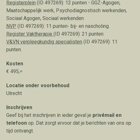
Registerplein
(ID 497269
): 12 punten - GGZ-Agogen,
Maatschappelijk werk, Psychodiagnostisch werkenden,
Sociaal Agogen, Sociaal werkenden
NVP
(ID 497269): 11 punten- bij- en nascholing.
Register
Vaktherapie
(ID 497269): 21 punten.
V&VN verpleegkundig specialisten
(ID 497269): 11
punten.
Kosten
€ 495,=
Locatie onder voorbehoud
Utrecht
Inschrijven
Geef bij het inschrijven in ieder geval je
privémail en
telefoon
op. Dat zorgt ervoor dat je berichten van ons op
tijd ontvangt.