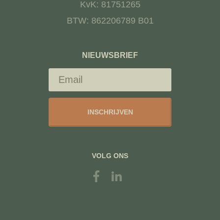
KvK: 81751265
BTW: 862206789 B01
NIEUWSBRIEF
INSCHRIJVEN
VOLG ONS