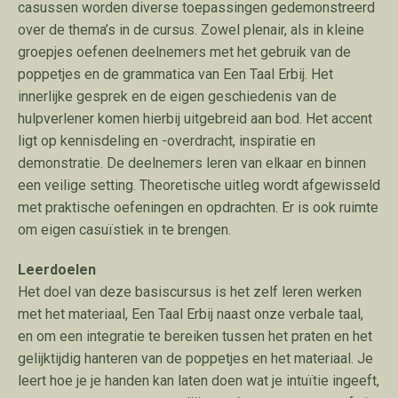
casussen worden diverse toepassingen gedemonstreerd
over de thema’s in de cursus. Zowel plenair, als in kleine
groepjes oefenen deelnemers met het gebruik van de
poppetjes en de grammatica van Een Taal Erbij. Het
innerlijke gesprek en de eigen geschiedenis van de
hulpverlener komen hierbij uitgebreid aan bod. Het accent
ligt op kennisdeling en -overdracht, inspiratie en
demonstratie. De deelnemers leren van elkaar en binnen
een veilige setting. Theoretische uitleg wordt afgewisseld
met praktische oefeningen en opdrachten. Er is ook ruimte
om eigen casuïstiek in te brengen.
Leerdoelen
Het doel van deze basiscursus is het zelf leren werken
met het materiaal, Een Taal Erbij naast onze verbale taal,
en om een integratie te bereiken tussen het praten en het
gelijktijdig hanteren van de poppetjes en het materiaal. Je
leert hoe je je handen kan laten doen wat je intuïtie ingeeft,