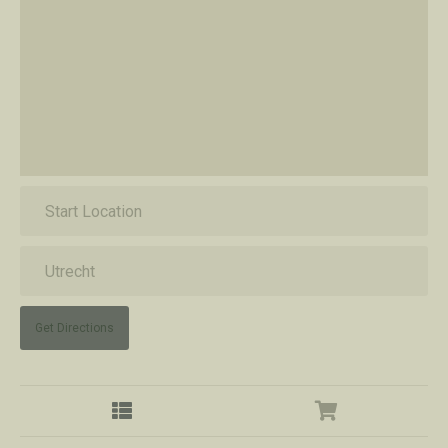
Get Directions