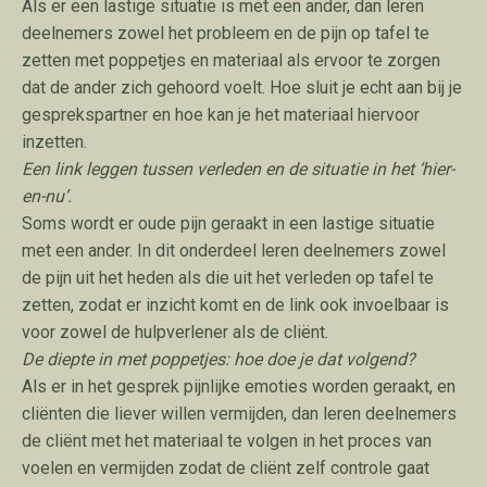
Als er een lastige situatie is met een ander, dan leren
deelnemers zowel het probleem en de pijn op tafel te
zetten met poppetjes en materiaal als ervoor te zorgen
dat de ander zich gehoord voelt. Hoe sluit je echt aan bij je
gesprekspartner en hoe kan je het materiaal hiervoor
inzetten.
Een link leggen tussen verleden en de situatie in het ‘hier-
en-nu’.
Soms wordt er oude pijn geraakt in een lastige situatie
met een ander. In dit onderdeel leren deelnemers zowel
de pijn uit het heden als die uit het verleden op tafel te
zetten, zodat er inzicht komt en de link ook invoelbaar is
voor zowel de hulpverlener als de cliënt.
De diepte in met poppetjes: hoe doe je dat volgend?
Als er in het gesprek pijnlijke emoties worden geraakt, en
cliënten die liever willen vermijden, dan leren deelnemers
de cliënt met het materiaal te volgen in het proces van
voelen en vermijden zodat de cliënt zelf controle gaat