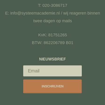
T: 020-3086717
E: info@systeemacademie.nl / wij reageren binnen
twee dagen op mails
KvK: 81751265
BTW: 862206789 B01
NIEUWSBRIEF
INSCHRIJVEN