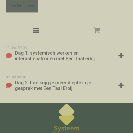
Get Directions
11
Jun
09:30
Dag 1: systemisch werken en
interactiepatronen met Een Taal erbij
02
Jul
09:30
Dag 2: hoe krijg je meer diepte in je
gesprek met Een Taal Erbij