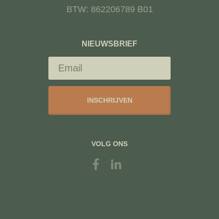
BTW: 862206789 B01
NIEUWSBRIEF
INSCHRIJVEN
VOLG ONS