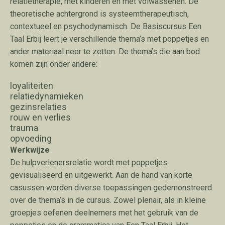
relatietherapie, met kinderen en met volwassenen. De
theoretische achtergrond is systeemtherapeutisch,
contextueel en psychodynamisch. De Basiscursus Een
Taal Erbij leert je verschillende thema’s met poppetjes en
ander materiaal neer te zetten. De thema’s die aan bod
komen zijn onder andere:
loyaliteiten
relatiedynamieken
gezinsrelaties
rouw en verlies
trauma
opvoeding
Werkwijze
De hulpverlenersrelatie wordt met poppetjes
gevisualiseerd en uitgewerkt. Aan de hand van korte
casussen worden diverse toepassingen gedemonstreerd
over de thema’s in de cursus. Zowel plenair, als in kleine
groepjes oefenen deelnemers met het gebruik van de