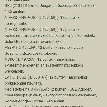
SKJ
(213838, kamer Jeugd- en Gezinsprofessionals
):
17,5 punten.
NIP-K&J/NVO-OG
(ID 497269) ): 12 punten -
herregistratie
.
NIP-K&J/NVO-OG
(ID 497269) ): 17 punten -
opleidingstrajectwaarvan6 behandeling, 3 diagnostiek,
extra literatuur 5 en 3 overige taken.
FGzPt
(ID 497269): 12 punten - nascholing voor
Gezondheidszorgpsychologen.
NVRG
(ID 497269): 12 punten
-
nascholing
systeemtherapeuten en systeemtherapeutisch
werkenden.
LV POH-GGZ
(ID 538167):
12 punten - nascholing
praktijkondersteuners.
Registerplein
(ID 497269
): 12 punten - GGZ-Agogen,
Maatschappelijk werk, Psychodiagnostisch werkenden,
Sociaal Agogen, Sociaal werkenden