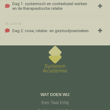
Dag 1: systemisch en contextueel werken
en de therapeutische relatie
05
Jul
09:30
Dag 2: rouw, relatie- en gezinsdynamieken
WAT DOEN WIJ
Een Taal Erbij