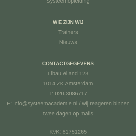
Systeemopleiding
WIE ZIJN WIJ
Trainers
Nieuws
CONTACTGEGEVENS
Libau-eiland 123
1014 ZK Amsterdam
T: 020-3086717
E: info@systeemacademie.nl / wij reageren binnen
twee dagen op mails
KvK: 81751265