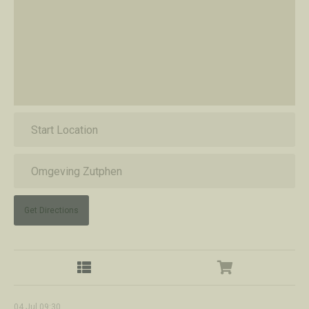
Get Directions
04
Jul
09:30