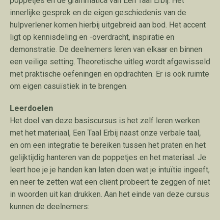
poppetjes en de grammatica van Een Taal Erbij. Het
innerlijke gesprek en de eigen geschiedenis van de
hulpverlener komen hierbij uitgebreid aan bod. Het accent
ligt op kennisdeling en -overdracht, inspiratie en
demonstratie. De deelnemers leren van elkaar en binnen
een veilige setting. Theoretische uitleg wordt afgewisseld
met praktische oefeningen en opdrachten. Er is ook ruimte
om eigen casuïstiek in te brengen.
Leerdoelen
Het doel van deze basiscursus is het zelf leren werken
met het materiaal, Een Taal Erbij naast onze verbale taal,
en om een integratie te bereiken tussen het praten en het
gelijktijdig hanteren van de poppetjes en het materiaal. Je
leert hoe je je handen kan laten doen wat je intuïtie ingeeft,
en neer te zetten wat een cliënt probeert te zeggen of niet
in woorden uit kan drukken. Aan het einde van deze cursus
kunnen de deelnemers: