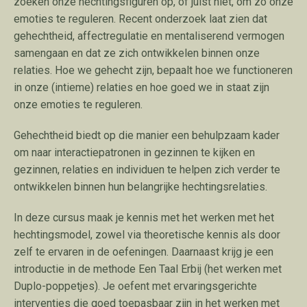
zoeken onze hechtingsfiguren op, of juist niet, om zo onze
emoties te reguleren. Recent onderzoek laat zien dat
gehechtheid, affectregulatie en mentaliserend vermogen
samengaan en dat ze zich ontwikkelen binnen onze
relaties. Hoe we gehecht zijn, bepaalt hoe we functioneren
in onze (intieme) relaties en hoe goed we in staat zijn
onze emoties te reguleren.
Gehechtheid biedt op die manier een behulpzaam kader
om naar interactiepatronen in gezinnen te kijken en
gezinnen, relaties en individuen te helpen zich verder te
ontwikkelen binnen hun belangrijke hechtingsrelaties.
In deze cursus maak je kennis met het werken met het
hechtingsmodel, zowel via theoretische kennis als door
zelf te ervaren in de oefeningen. Daarnaast krijg je een
introductie in de methode Een Taal Erbij (het werken met
Duplo-poppetjes). Je oefent met ervaringsgerichte
interventies die goed toepasbaar zijn in het werken met