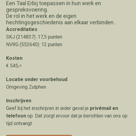
Een Taal Erbij toepassen in hun werk en
gespreksvoering.
De rol in het werk en de eigen
hechtingsgeschiedenis aan elkaar verbinden.
Accreditaties
SKJ (214837): 17,5 punten
NVRG (552640): 12 punten
Kosten
€ 545,=
Locatie onder voorbehoud
Omgeving Zutphen
Inschrijven
Geef bij het inschrijven in ieder geval je
privémail en
telefoon
op. Dat zorgt ervoor dat je berichten van ons op
tijd ontvangt.