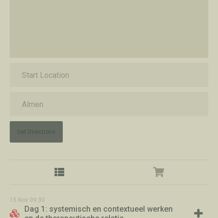
Get Directions
15
Nov
09:30
Dag 1: systemisch en contextueel werken