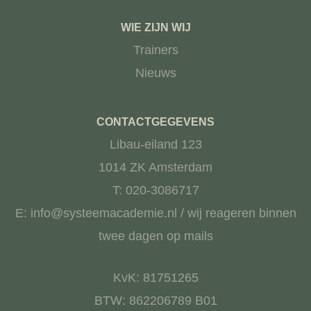
WIE ZIJN WIJ
Trainers
Nieuws
CONTACTGEGEVENS
Libau-eiland 123
1014 ZK Amsterdam
T: 020-3086717
E: info@systeemacademie.nl / wij reageren binnen
twee dagen op mails
KvK: 81751265
BTW: 862206789 B01