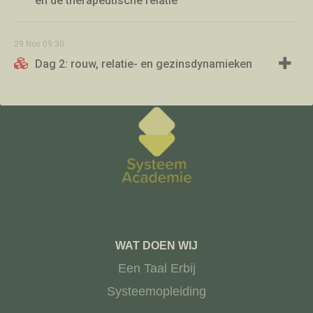
en de therapeutische relatie
29
Nov
09:30
Dag 2: rouw, relatie- en gezinsdynamieken
WAT DOEN WIJ
Een Taal Erbij
Systeemopleiding