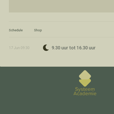
Schedule
Shop
9.30 uur tot 16.30 uur
17
Jun
09:30