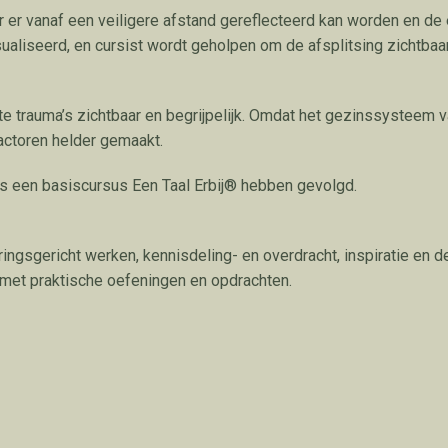
r vanaf een veiligere afstand gereflecteerd kan worden en de 
aliseerd, en cursist wordt geholpen om de afsplitsing zichtbaa
 trauma’s zichtbaar en begrijpelijk. Omdat het gezinssysteem va
actoren helder gemaakt.
s een basiscursus Een Taal Erbij® hebben gevolgd.
ingsgericht werken, kennisdeling- en overdracht, inspiratie en 
d met praktische oefeningen en opdrachten.