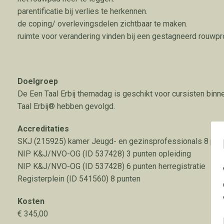
parentificatie bij verlies te herkennen.
de coping/ overlevingsdelen zichtbaar te maken.
ruimte voor verandering vinden bij een gestagneerd rouwpr
Doelgroep
De Een Taal Erbij themadag is geschikt voor cursisten bin
Taal Erbij® hebben gevolgd.
Accreditaties
SKJ (215925) kamer Jeugd- en gezinsprofessionals 8 pun
NIP K&J/NVO-OG (ID 537428) 3 punten opleiding
NIP K&J/NVO-OG (ID 537428) 6 punten herregistratie
Registerplein (ID 541560) 8 punten
Kosten
€ 345,00