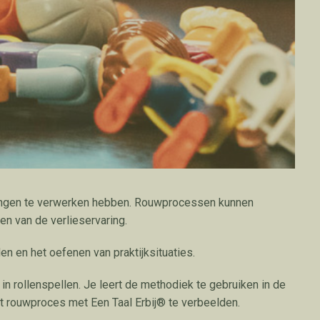
ringen te verwerken hebben. Rouwprocessen kunnen
en van de verlieservaring.
n en het oefenen van praktijksituaties.
in rollenspellen. Je leert de methodiek te gebruiken in de
et rouwproces met Een Taal Erbij® te verbeelden.