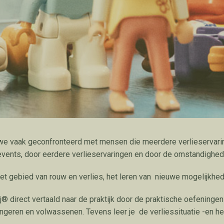
en we vaak geconfronteerd met mensen die meerdere verlieserva
events, door eerdere verlieservaringen en door de omstandighed
t gebied van rouw en verlies, het leren van nieuwe mogelijkhede
® direct vertaald naar de praktijk door de praktische oefeningen 
ongeren en volwassenen. Tevens leer je de verliessituatie -en h