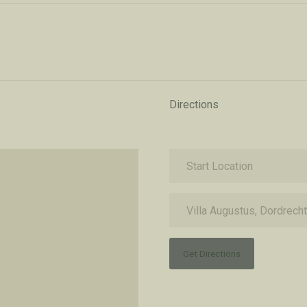
Directions
Get Directions