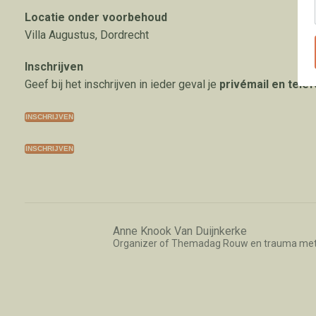
Locatie onder voorbehoud
Villa Augustus, Dordrecht
Inschrijven
Geef bij het inschrijven in ieder geval je
privémail en tele
INSCHRIJVEN
INSCHRIJVEN
Anne Knook Van Duijnkerke
Organizer of Themadag Rouw en trauma met 