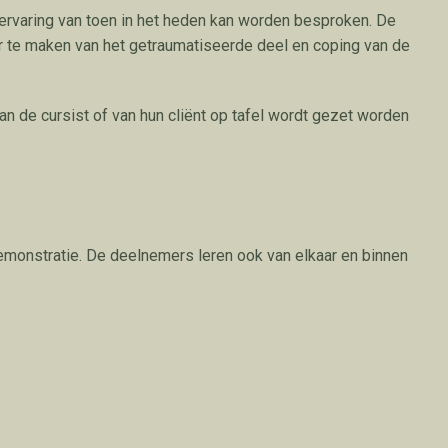
ervaring van toen in het heden kan worden besproken. De
r te maken van het getraumatiseerde deel en coping van de
n de cursist of van hun cliënt op tafel wordt gezet worden
demonstratie. De deelnemers leren ook van elkaar en binnen