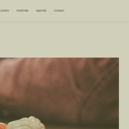
centen
methode
agenda
contact