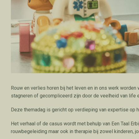
Rouw en verlies horen bij het leven en in ons werk word
stagneren of gecompliceerd zijn door de veelheid van life 
Deze themadag is gericht op verdieping van expertise op he
Het verhaal of de casus wordt met behulp van Een Taal Erbij
rouwbegeleiding maar ook in therapie bij zowel kinderen, j