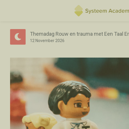
Themadag Rouw en trauma met Een Taal Er
12
November
2026