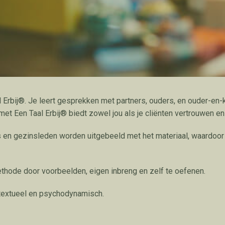
l Erbij®. Je leert gesprekken met partners, ouders, en ouder-en
et Een Taal Erbij® biedt zowel jou als je cliënten vertrouwen e
rs en gezinsleden worden uitgebeeld met het materiaal, waardoo
hode door voorbeelden, eigen inbreng en zelf te oefenen.
ntextueel en psychodynamisch.