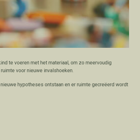
-kind te voeren met het materiaal, om zo meervoudig
n ruimte voor nieuwe invalshoeken.
r nieuwe hypotheses ontstaan en er ruimte gecreëerd wordt