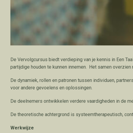
De Vervolgcursus biedt verdieping van je kennis in Een Taa
partijdige houden te kunnen innemen.
Het samen overzien m
De dynamiek, rollen en patronen tussen individuen, partne
voor andere gevoelens en oplossingen.
De deelnemers ontwikkelen verdere vaardigheden in de met
De theoretische achtergrond is systeemtherapeutisch, co
Werkwijze