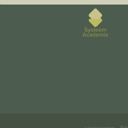
Pri
© Systeem Academie