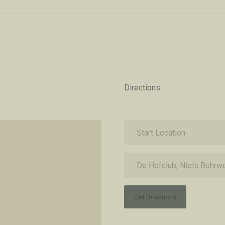
Directions
Get Directions