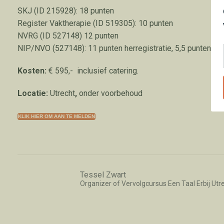
SKJ (ID 215928): 18 punten
Register Vaktherapie (ID 519305): 10 punten
NVRG (ID 527148) 12 punten
NIP/NVO (527148): 11 punten herregistratie, 5,5 punten op
Kosten:
€ 595,- inclusief catering.
Locatie:
Utrecht
,
onder voorbehoud
KLIK HIER OM AAN TE MELDEN
Tessel Zwart
Organizer of Vervolgcursus Een Taal Erbij Utrec