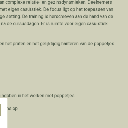
van complexe relatie- en gezinsdynamieken.
Deelnemers
 met eigen casuïstiek. De focus
ligt op het toepassen van
ge setting. De training is herschreven aan de hand van de
n na de cursusdagen.
Er is ruimte voor eigen casuïstiek.
n het praten en het gelijktijdig hanteren van de poppetjes
g hebben in het werken met poppetjes.
et ons op.