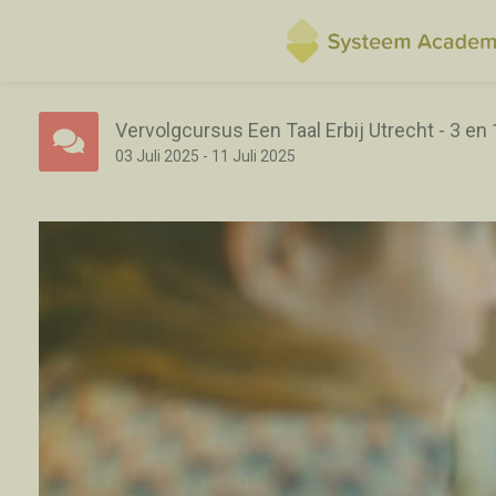
Vervolgcursus Een Taal Erbij Utrecht - 3 en 
03
Juli
2025
-
11
Juli
2025